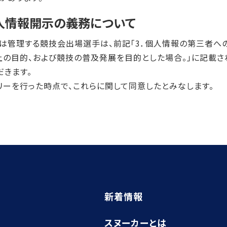
人情報開示の義務について
は管理する競技会出場選手は、前記「3．個人情報の第三者へ
営上の目的、および競技の普及発展を目的とした場合。」に記載
だきます。
リーを行った時点で、これらに関して同意したとみなします。
新着情報
スヌーカーとは