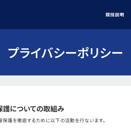
競技説明
プライバシーポリシー
保護についての取組み
報保護を徹底するために以下の活動を行ないます。