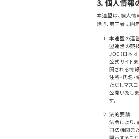
3．個人情報
本連盟は、個人情
除き、第三者に開
本連盟の運
盟運営の競技
JOC（日本
公式サイトま
開される情報
住所・氏名・
ただしマスコ
公開いたしま
す。
法的要請
法令により、
司法機関ま
開示すること