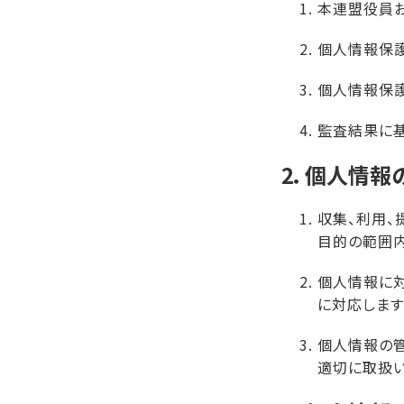
本連盟役員お
個人情報保
個人情報保
監査結果に基
2．個人情報
収集、利用、
目的の範囲内
個人情報に対
に対応します
個人情報の管
適切に取扱い