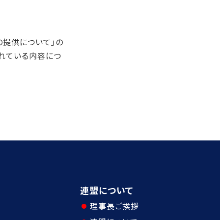
の提供について」の
されている内容につ
連盟について
理事長ご挨拶