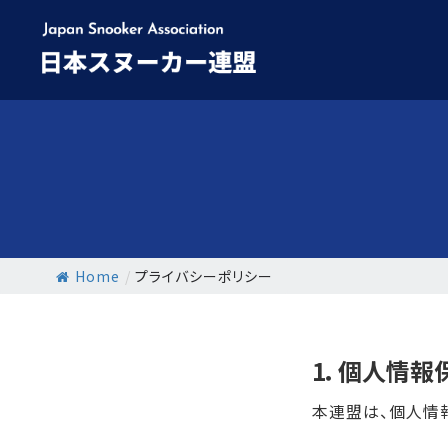
Skip
to
content
Home
/
プライバシーポリシー
1．個人情報
本連盟は、個人情