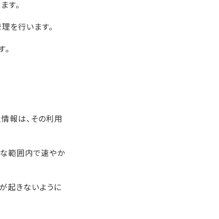
ます。
理を行います。
す。
人情報は、その利用
当な範囲内で速やか
題が起きないように