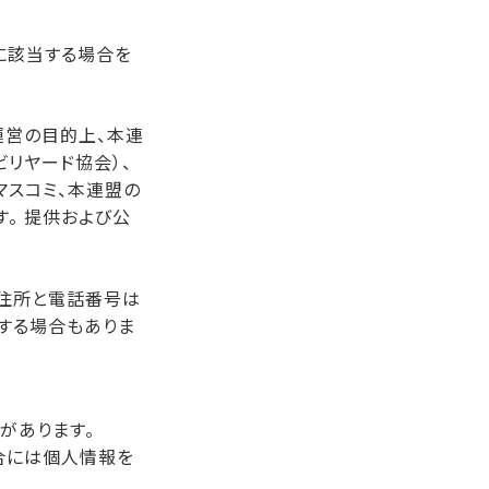
に該当する場合を
運営の目的上、本連
ビリヤード協会）、
マスコミ、本連盟の
。 提供および公
は住所と電話番号は
する場合もありま
があります。
合には個人情報を