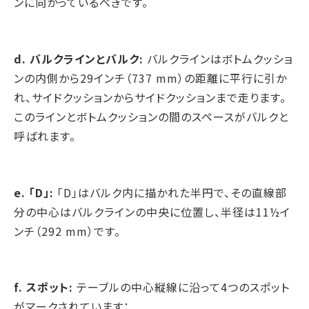
ンに向かっているべきです。
d. バルクラインとバルク:
バルクラインはボトムクッショ
ンの内側から29インチ（737 mm）の距離に平行に引か
れ、サイドクッションからサイドクッションまで走ります。
このラインとボトムクッションの間のスペースがバルクと
呼ばれます。
e. 「D」:
「D」はバルク内に描かれた半円で、その直線部
分の中心はバルクラインの中央に位置し、半径は11½イ
ンチ（292 mm）です。
f. スポット:
テーブルの中心縦線に沿って4つのスポット
がマークされています：