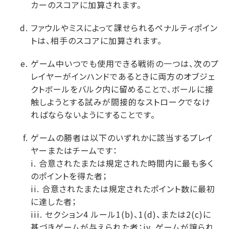
カーのスコアに加算されます。
ファウルやミスによって課せられるペナルティポイン
トは、相手のスコアに加算されます。
ゲーム中いつでも使用できる戦術の一つは、次のプ
レイヤーがインハンドであるときに両方のオブジェ
クトボールをバルク内に留めることで、ボールに接
触しようとする試みが間接的なストロークでなけ
ればならないようにすることです。
ゲームの勝者は以下のいずれかに該当するプレイ
ヤーまたはチームです：
i. 合意されたまたは規定された時間内に最も多く
のポイントを得た者；
ii. 合意されたまたは規定されたポイント数に最初
に達した者；
iii. セクション4 ルール1(b)、1(d)、または2(c)に
基づきゲームが与えられた者；iv. ゲームが譲られ