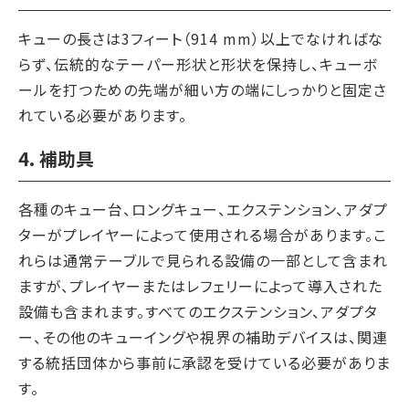
キューの長さは3フィート（914 mm）以上でなければな
らず、伝統的なテーパー形状と形状を保持し、キューボ
ールを打つための先端が細い方の端にしっかりと固定さ
れている必要があります。
4. 補助具
各種のキュー台、ロングキュー、エクステンション、アダプ
ターがプレイヤーによって使用される場合があります。こ
れらは通常テーブルで見られる設備の一部として含まれ
ますが、プレイヤーまたはレフェリーによって導入された
設備も含まれます。すべてのエクステンション、アダプタ
ー、その他のキューイングや視界の補助デバイスは、関連
する統括団体から事前に承認を受けている必要がありま
す。