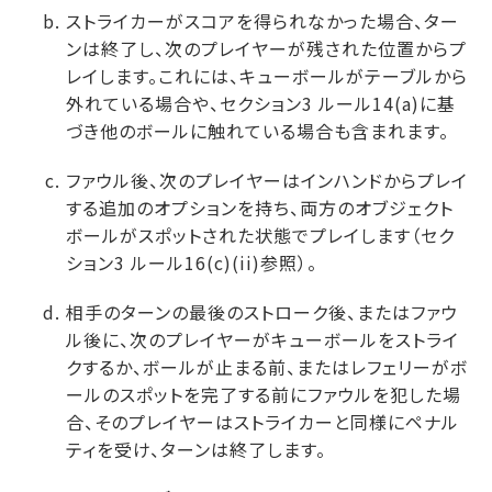
ストライカーがスコアを得られなかった場合、ター
ンは終了し、次のプレイヤーが残された位置からプ
レイします。これには、キューボールがテーブルから
外れている場合や、セクション3 ルール14(a)に基
づき他のボールに触れている場合も含まれます。
ファウル後、次のプレイヤーはインハンドからプレイ
する追加のオプションを持ち、両方のオブジェクト
ボールがスポットされた状態でプレイします（セク
ション3 ルール16(c)(ii)参照）。
相手のターンの最後のストローク後、またはファウ
ル後に、次のプレイヤーがキューボールをストライ
クするか、ボールが止まる前、またはレフェリーがボ
ールのスポットを完了する前にファウルを犯した場
合、そのプレイヤーはストライカーと同様にペナル
ティを受け、ターンは終了します。