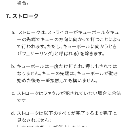
場合。
7. ストローク
ストロークは、ストライカーがキューボールをキュ
ーの先端でキューの方向に向かって打つことによっ
て行われます。ただし、キューボールに向かうとき
（「フェザーリング」と呼ばれる）を除きます。
キューボールは一度だけ打たれ、押し出されては
なりません。キューの先端は、キューボールが動き
始めた後も一瞬接触しても構いません。
ストロークはファウルが犯されていない場合に合法
です。
ストロークは以下のすべてが完了するまで完了と
見なされません：
i. すべてのボールが停止したこと；