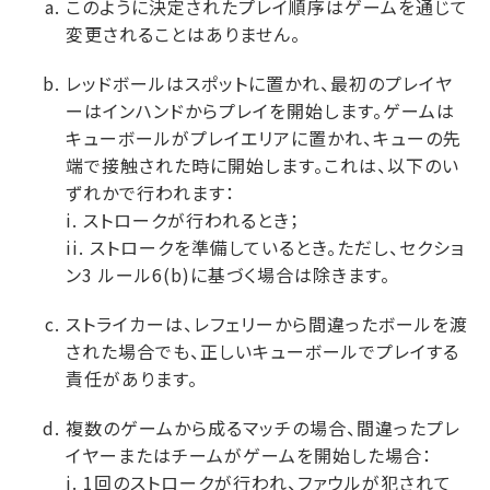
このように決定されたプレイ順序はゲームを通じて
変更されることはありません。
レッドボールはスポットに置かれ、最初のプレイヤ
ーはインハンドからプレイを開始します。ゲームは
キューボールがプレイエリアに置かれ、キューの先
端で接触された時に開始します。これは、以下のい
ずれかで行われます：
i. ストロークが行われるとき；
ii. ストロークを準備しているとき。ただし、セクショ
ン3 ルール6(b)に基づく場合は除きます。
ストライカーは、レフェリーから間違ったボールを渡
された場合でも、正しいキューボールでプレイする
責任があります。
複数のゲームから成るマッチの場合、間違ったプレ
イヤーまたはチームがゲームを開始した場合：
i. 1回のストロークが行われ、ファウルが犯されて